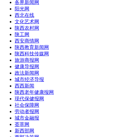
各界新闻网
阳光网
西北在线
文化艺术网
陕西农村网
陕工网
西安商情网
陕西教育新闻网
陕西科技传媒网
旅游商报网
健康导报网
政法新闻网
城市经济导报
西西新闻
陕西老年健康报网
现代保健报网
社会保障网
劳动者报网
城市金融报
荟萃网
新西部网