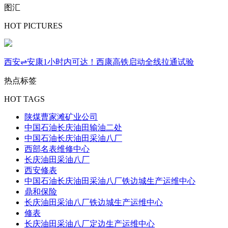
图汇
HOT PICTURES
西安⇌安康1小时内可达！西康高铁启动全线拉通试验
热点标签
HOT TAGS
陕煤曹家滩矿业公司
中国石油长庆油田输油二处
中国石油长庆油田采油八厂
西部名表维修中心
长庆油田采油八厂
西安修表
中国石油长庆油田采油八厂铁边城生产运维中心
鼎和保险
长庆油田采油八厂铁边城生产运维中心
修表
长庆油田采油八厂定边生产运维中心