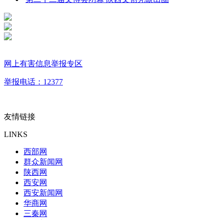
网上有害信息举报专区
举报电话：12377
友情链接
LINKS
西部网
群众新闻网
陕西网
西安网
西安新闻网
华商网
三秦网