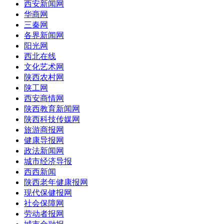
西安新闻网
华商网
三秦网
各界新闻网
阳光网
西北在线
文化艺术网
陕西农村网
陕工网
西安商情网
陕西教育新闻网
陕西科技传媒网
旅游商报网
健康导报网
政法新闻网
城市经济导报
西西新闻
陕西老年健康报网
现代保健报网
社会保障网
劳动者报网