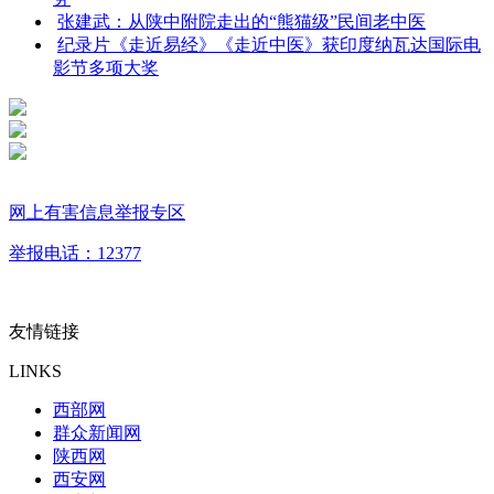
张建武：从陕中附院走出的“熊猫级”民间老中医
纪录片《走近易经》《走近中医》获印度纳瓦达国际电
影节多项大奖
网上有害信息举报专区
举报电话：12377
友情链接
LINKS
西部网
群众新闻网
陕西网
西安网