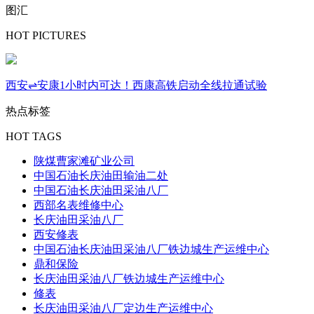
图汇
HOT PICTURES
西安⇌安康1小时内可达！西康高铁启动全线拉通试验
热点标签
HOT TAGS
陕煤曹家滩矿业公司
中国石油长庆油田输油二处
中国石油长庆油田采油八厂
西部名表维修中心
长庆油田采油八厂
西安修表
中国石油长庆油田采油八厂铁边城生产运维中心
鼎和保险
长庆油田采油八厂铁边城生产运维中心
修表
长庆油田采油八厂定边生产运维中心