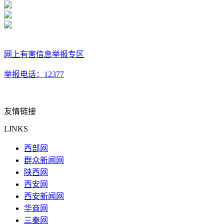
网上有害信息举报专区
举报电话：12377
友情链接
LINKS
西部网
群众新闻网
陕西网
西安网
西安新闻网
华商网
三秦网