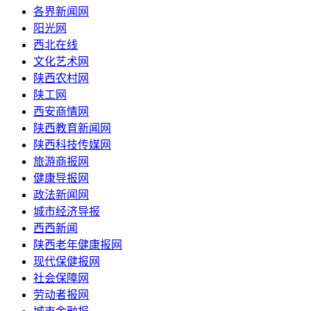
各界新闻网
阳光网
西北在线
文化艺术网
陕西农村网
陕工网
西安商情网
陕西教育新闻网
陕西科技传媒网
旅游商报网
健康导报网
政法新闻网
城市经济导报
西西新闻
陕西老年健康报网
现代保健报网
社会保障网
劳动者报网