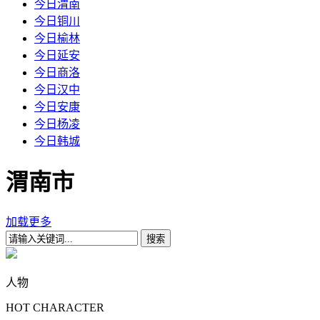
今日渭南
今日铜川
今日榆林
今日延安
今日商洛
今日汉中
今日安康
今日杨凌
今日韩城
渭南市
加载更多
人物
HOT CHARACTER