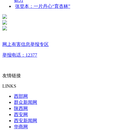
韧力
张登本：一片丹心“育杏林”
网上有害信息举报专区
举报电话：12377
友情链接
LINKS
西部网
群众新闻网
陕西网
西安网
西安新闻网
华商网