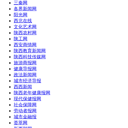
三秦网
各界新闻网
阳光网
西北在线
文化艺术网
陕西农村网
陕工网
西安商情网
陕西教育新闻网
陕西科技传媒网
旅游商报网
健康导报网
政法新闻网
城市经济导报
西西新闻
陕西老年健康报网
现代保健报网
社会保障网
劳动者报网
城市金融报
荟萃网