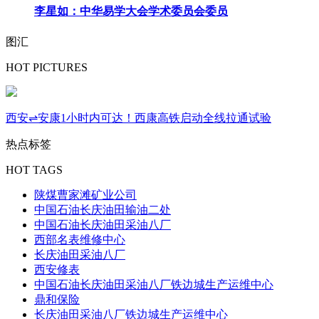
李星如：中华易学大会学术委员会委员
图汇
HOT PICTURES
西安⇌安康1小时内可达！西康高铁启动全线拉通试验
热点标签
HOT TAGS
陕煤曹家滩矿业公司
中国石油长庆油田输油二处
中国石油长庆油田采油八厂
西部名表维修中心
长庆油田采油八厂
西安修表
中国石油长庆油田采油八厂铁边城生产运维中心
鼎和保险
长庆油田采油八厂铁边城生产运维中心