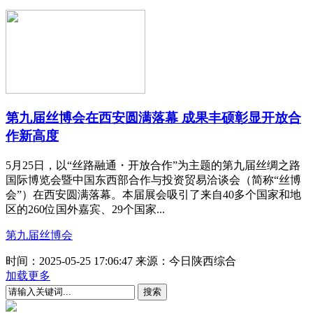
第九届丝博会在西安圆满落幕 成果丰硕彰显开放合
作新高度
5月25日，以“丝路融通・开放合作”为主题的第九届丝绸之路
国际博览会暨中国东西部合作与投资贸易洽谈会（简称“丝博
会”）在西安圆满落幕。本届展会吸引了来自40多个国家和地
区的260位国外嘉宾、29个国家...
第九届丝博会
时间：2025-05-25 17:06:47
来源：今日陕西综合
加载更多