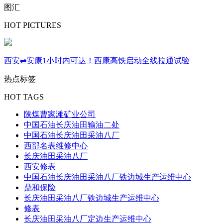
图汇
HOT PICTURES
西安⇌安康1小时内可达！西康高铁启动全线拉通试验
热点标签
HOT TAGS
陕煤曹家滩矿业公司
中国石油长庆油田输油二处
中国石油长庆油田采油八厂
西部名表维修中心
长庆油田采油八厂
西安修表
中国石油长庆油田采油八厂铁边城生产运维中心
鼎和保险
长庆油田采油八厂铁边城生产运维中心
修表
长庆油田采油八厂定边生产运维中心