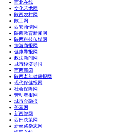
西北在线
文化艺术网
陕西农村网
陕工网
西安商情网
陕西教育新闻网
陕西科技传媒网
旅游商报网
健康导报网
政法新闻网
城市经济导报
西西新闻
陕西老年健康报网
现代保健报网
社会保障网
劳动者报网
城市金融报
荟萃网
新西部网
西部决策网
新丝路杂志网