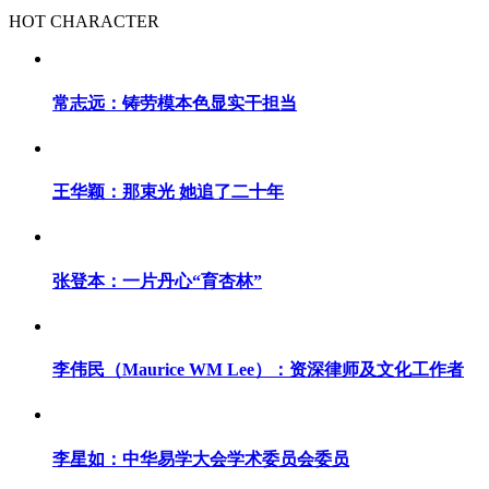
HOT CHARACTER
常志远：铸劳模本色显实干担当
王华颖：那束光 她追了二十年
张登本：一片丹心“育杏林”
李伟民（Maurice WM Lee）：资深律师及文化工作者
李星如：中华易学大会学术委员会委员