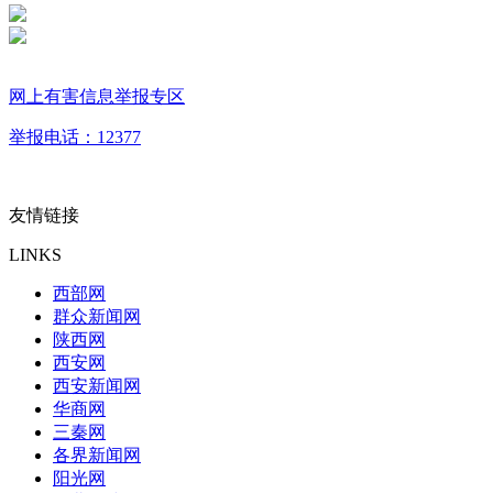
网上有害信息举报专区
举报电话：12377
友情链接
LINKS
西部网
群众新闻网
陕西网
西安网
西安新闻网
华商网
三秦网
各界新闻网
阳光网