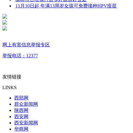
11月10日起 年满13周岁女孩可免费接种HPV疫苗
网上有害信息举报专区
举报电话：12377
友情链接
LINKS
西部网
群众新闻网
陕西网
西安网
西安新闻网
华商网