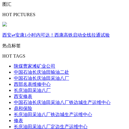
图汇
HOT PICTURES
西安⇌安康1小时内可达！西康高铁启动全线拉通试验
热点标签
HOT TAGS
陕煤曹家滩矿业公司
中国石油长庆油田输油二处
中国石油长庆油田采油八厂
西部名表维修中心
长庆油田采油八厂
西安修表
中国石油长庆油田采油八厂铁边城生产运维中心
鼎和保险
长庆油田采油八厂铁边城生产运维中心
修表
长庆油田采油八厂定边生产运维中心