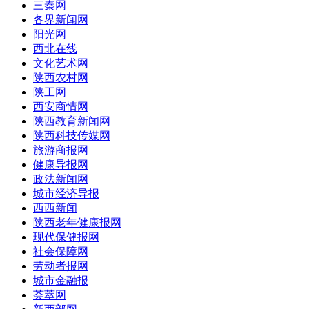
三秦网
各界新闻网
阳光网
西北在线
文化艺术网
陕西农村网
陕工网
西安商情网
陕西教育新闻网
陕西科技传媒网
旅游商报网
健康导报网
政法新闻网
城市经济导报
西西新闻
陕西老年健康报网
现代保健报网
社会保障网
劳动者报网
城市金融报
荟萃网