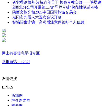
夯实理论根基 淬炼青年骨干 检验带教实效——陕煤建
设西北分公司开展第二期“导师带徒”阶段性笔试考核
陕西文旅亮相2025中国国际旅游交易会
咸阳市九届人大五次会议开幕
警惕招生诈骗！高考后注意保管好个人信息
网上有害信息举报专区
举报电话：12377
友情链接
LINKS
西部网
群众新闻网
陕西网