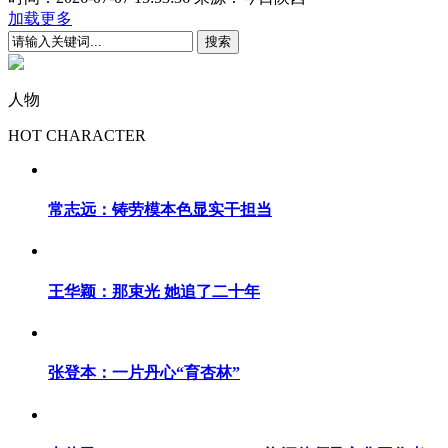
加载更多
人物
HOT CHARACTER
常志远：铸劳模本色显实干担当
王华颖：那束光 她追了二十年
张登本：一片丹心“育杏林”