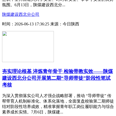
氛围。6月13日，陕煤建设西北分...
陕煤建设西北分公司
时间：2026-06-13 17:36:25
来源：今日陕西
夯实理论根基 淬炼青年骨干 检验带教实效——陕煤
建设西北分公司开展第二期“导师带徒”阶段性笔试
考核
为深入贯彻落实公司人才强企战略部署，推动 “导师带徒” 传
帮带育人机制标准化、体系化落地，全面复盘校验第二期师徒
结对阶段性培养成效，精准掌握青年职工岗位履职能力与综合
素养成长实情。7月6日，陕煤建...