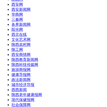
西安网
西安新闻网
华商网
三秦网
各界新闻网
阳光网
西北在线
文化艺术网
陕西农村网
陕工网
西安商情网
陕西教育新闻网
陕西科技传媒网
旅游商报网
健康导报网
政法新闻网
城市经济导报
西西新闻
陕西老年健康报网
现代保健报网
社会保障网