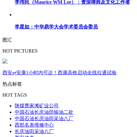
李伟民（Maurice WM Lee）：资深律师及文化工作者
李星如：中华易学大会学术委员会委员
图汇
HOT PICTURES
西安⇌安康1小时内可达！西康高铁启动全线拉通试验
热点标签
HOT TAGS
陕煤曹家滩矿业公司
中国石油长庆油田输油二处
中国石油长庆油田采油八厂
西部名表维修中心
长庆油田采油八厂