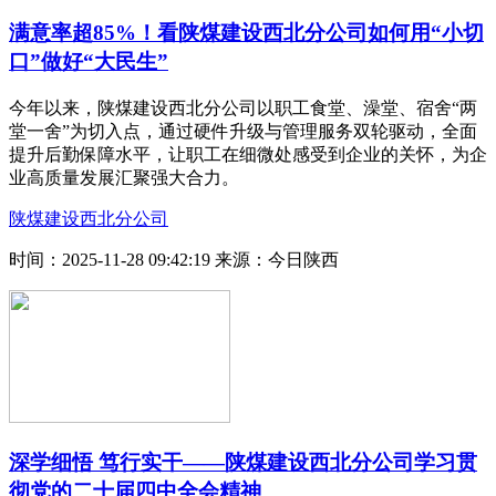
满意率超85%！看陕煤建设西北分公司如何用“小切
口”做好“大民生”
今年以来，陕煤建设西北分公司以职工食堂、澡堂、宿舍“两
堂一舍”为切入点，通过硬件升级与管理服务双轮驱动，全面
提升后勤保障水平，让职工在细微处感受到企业的关怀，为企
业高质量发展汇聚强大合力。
陕煤建设西北分公司
时间：2025-11-28 09:42:19
来源：今日陕西
深学细悟 笃行实干——陕煤建设西北分公司学习贯
彻党的二十届四中全会精神