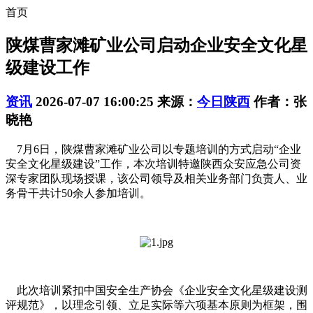
首页
陕煤曹家滩矿业公司启动企业安全文化星
级建设工作
资讯
2026-07-07 16:00:25
来源：
今日陕西
作者：张
晓艳
7月6日，陕煤曹家滩矿业公司以专题培训的方式启动“企业
安全文化星级建设”工作，本次培训特邀陕西众安应急公司资
深专家团队现场授课，该公司领导及相关业务部门负责人、业
务骨干共计50余人参加培训。
此次培训紧扣中国安全生产协会《企业安全文化星级建设测
评规范》，以理念引领、立足实际等六项基本原则为框架，围