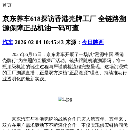
首页
京东养车618探访香港壳牌工厂 全链路溯
源保障正品机油一码可查
汽车
2026-02-04 10:45:43
来源：
今日陕西
2025年6月15日，京东养车开展了一场以“溯源中国-香港
壳牌行”为主题的直播探厂活动。镜头跟随机油溯源码，将一
瓶顶级机油的诞生过程与严谨质检流程完整呈现。这场沉浸式
的工厂溯源直播，正是双方深植“正品溯源”理念、持续推动行
业透明化的最新实践。
京东汽车与香港壳牌的战略合作已迈入第五年。五年来，
双方在用户需求驱动下不断深化合作，不仅实现供应链协同优