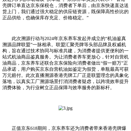
壳牌订单直达京东保税仓，消费者下单后，由京东快递直达送
货上门，我们通过强大稳定的供应链资源，既保障高性价比的
正品供给，也确保库存充足、价格稳定。”
此次溯源行动与2024年京东养车发起并成立的“机油鉴真
溯源品牌联盟”一脉相承。联盟汇聚壳牌等头部品牌及权威机
构，旨在通过技术协同与标准共建，为消费者提供更便利的一
站式机油商品鉴真服务。为让消费者养车更放心，针对自营机
油商品，京东养车还联合京东保险向消费者做出“假一赔万”正
品承诺，用户购买京东自营机油如鉴定为假货，单瓶最高可获
万元赔付。此次直播溯源香港壳牌工厂正是联盟理念的具象化
落地，以真实工厂溯源场景打消消费者疑虑，以跨境效率提升
消费体验，为行业树立正品保障与效率服务的新标杆。
正值京东618期间，京东养车还为消费者带来香港壳牌爆