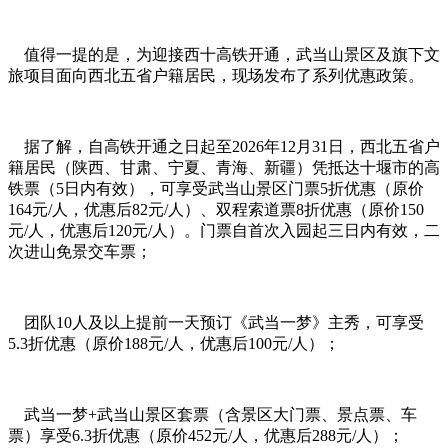
值得一提的是，为迎接西十高铁开通，武当山景区及旗下文
旅项目面向西北五省户籍居民，现场发布了系列优惠政策。
据了解，自高铁开通之日起至2026年12月31日，西北五省户
籍居民（陕西、甘肃、宁夏、青海、新疆）凭抵达十堰市的高
铁票（5日内有效），可享受武当山景区门票5折优惠（原价
164元/人，优惠后82元/人）、双程索道票8折优惠（原价150
元/人，优惠后120元/人）。门票自首次入园起三日内有效，二
次进山免景交车票；
团队10人及以上提前一天预订《武当一梦》主秀，可享受
5.3折优惠（原价188元/人，优惠后100元/人）；
武当一梦+武当山景区套票（含景区大门票、景点票、车
票）享受6.3折优惠（原价452元/人，优惠后288元/人）；