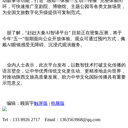
动叙事等功能，打造 “感知—体验—互动—传播” 完整体验闭
环，可快速推广至剧院、博物馆、主题公园等各类文旅场景，
为全国文旅数字化升级提供可复制范式。
据了解，“赳赳大秦AI智译平台” 目前正在密集压测，将于
今年“五一”假期面向公众开放体验。观众可通过预约方式，佩
戴AI眼镜感受无障碍、沉浸式观演服务。
业内人士表示，此次平台发布，以数智技术打破文化传播的
语言壁垒，让中华优秀传统文化更生动、更精准地走向世界，
对推动陕西文旅高质量发展、助力中华文化国际传播具有重要
示范意义。
编辑：顾宸宇
触屏版
|
电脑版
Tel：133 8926 2717 Email：1363563968@qq.com