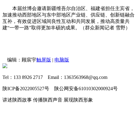
本届丝博会邀请新疆维吾尔自治区、福建省担任主宾省，
加速推动西部地区与东中部地区产业链、供应链、创新链融合
互补，有效促进区域间良性互动和共同发展，推动高质量共
建“一带一路”取得更加丰硕的成果。（群众新闻记者 雪野）
编辑：顾宸宇
触屏版
|
电脑版
Tel：133 8926 2717 Email：1363563968@qq.com
陕ICP备2022005527号 陕公网安备61010302000924号
讲述陕西故事 传播陕西声音 展现陕西形象