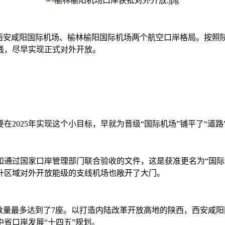
安咸阳国际机场、榆林榆阳国际机场两个航空口岸格局。按照陕
线，尽早实现正式对外开放。
025年实现这个小目标，早就为晋级“国际机场”铺平了“道路
过国家口岸管理部门联合验收的文件，这是获准更名为“国际
升区域对外开放能级的支线机场也敞开了大门。
量最多达到了7座。以打造内陆改革开放高地的陕西，西安咸阳
省口岸发展“十四五”规划。