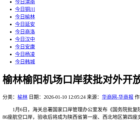
今日渭南
今日铜川
今日榆林
今日延安
今日商洛
今日汉中
今日安康
今日杨凌
今日韩城
榆林榆阳机场口岸获批对外开
分类：
榆林
日期：2026-01-10 12:05:24
来源：
华商网-华商报
作
1月6日，海关总署国家口岸管理办公室发布《国务院批复陕
86座航空口岸，验收后将成为陕西省第一座、西北地区第四座