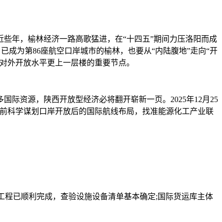
些年，榆林经济一路高歌猛进，在“十四五”期间力压洛阳而成
已成为第86座航空口岸城市的榆林，也要从“内陆腹地”走向“开
西对外开放水平更上一层楼的重要节点。
资源，陕西开放型经济必将翻开崭新一页。2025年12月25
提前科学谋划口岸开放后的国际航线布局，找准能源化工产业联
程已顺利完成，查验设施设备清单基本确定;国际货运库主体