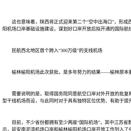
这也意味着，陕西将正式迎来第二个“空中出海口”，形成西
阳机场口岸基础设施建设，谋划好口岸开放后拟开通的国际航
民航西北地区首个跨入“300万级”的支线机场
榆林榆阳机场此次获批，是多年努力的结果——榆林原本要在2
需要说明的是，取得国务院同意航空口岸对外开放的批复和通
型干线机场而设，与此同时对于具有独特区位优势、有助于提
目前，不少省份都拥有至少两座“国际机场”，其中江苏省数
示，延安南泥湾机场口岸和榆林榆阳机场口岸开放工作列入了中