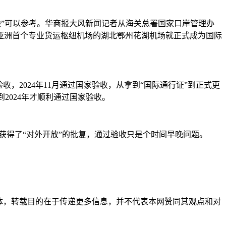
验”可以参考。华商报大风新闻记者从海关总署国家口岸管理办
个、亚洲首个专业货运枢纽机场的湖北鄂州花湖机场就正式成为国际
收，2024年11月通过国家验收，从拿到“国际通行证”到正式更
2024年才顺利通过国家验收。
得了“对外开放”的批复，通过验收只是个时间早晚问题。
自其它媒体，转载目的在于传递更多信息，并不代表本网赞同其观点和对