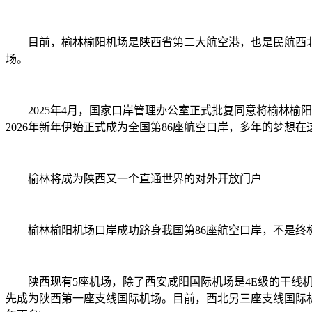
目前，榆林榆阳机场是陕西省第二大航空港，也是民航西北地区
场。
2025年4月，国家口岸管理办公室正式批复同意将榆林榆阳机
2026年新年伊始正式成为全国第86座航空口岸，多年的梦想
榆林将成为陕西又一个直通世界的对外开放门户
榆林榆阳机场口岸成功跻身我国第86座航空口岸，不是终极
陕西现有5座机场，除了西安咸阳国际机场是4E级的干线机场
先成为陕西第一座支线国际机场。目前，西北另三座支线国际机场分别