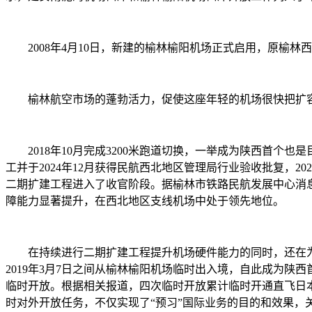
2008年4月10日，新建的榆林榆阳机场正式启用，原榆林西
榆林航空市场的蓬勃活力，促使这座年轻的机场很快把扩容升
2018年10月完成3200米跑道切换，一举成为陕西首个也是
工并于2024年12月获得民航西北地区管理局行业验收批复，
二期扩建工程进入了收官阶段。据榆林市铁路民航发展中心消息，
障能力显著提升，在西北地区支线机场中处于领先地位。
在持续进行二期扩建工程提升机场硬件能力的同时，还在为更名“
2019年3月7日之间从榆林榆阳机场临时出入境，自此成为陕西首个对
临时开放。根据相关报道，四次临时开放累计临时开通直飞日
时对外开放任务，不仅实现了“预习”国际业务的目的和效果，关