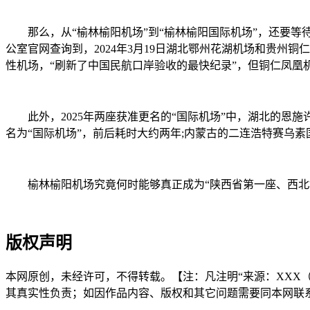
那么，从“榆林榆阳机场”到“榆林榆阳国际机场”，还要等待
公室官网查询到，2024年3月19日湖北鄂州花湖机场和贵州
性机场，“刷新了中国民航口岸验收的最快纪录”，但铜仁凤凰
此外，2025年两座获准更名的“国际机场”中，湖北的恩施许家
名为“国际机场”，前后耗时大约两年;内蒙古的二连浩特赛乌素
榆林榆阳机场究竟何时能够真正成为“陕西省第一座、西北地
版权声明
本网原创，未经许可，不得转载。【注：凡注明“来源：XXX（非今
其真实性负责；如因作品内容、版权和其它问题需要同本网联系的，请