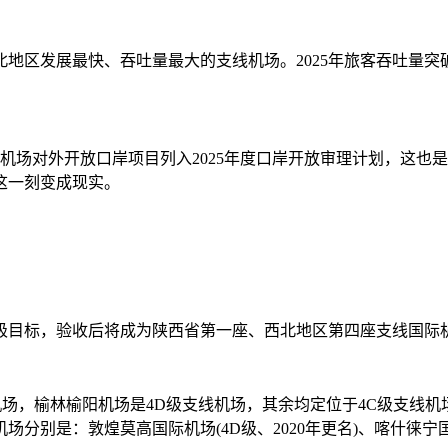
发展最快、吞吐量最大的支线机场。2025年旅客吞吐量突破30
场对外开放口岸项目列入2025年度口岸开放审理计划，这也是
在这一刻变成现实。
目标，验收后将成为陕西省第一座、西北地区第四座支线国际
，榆林榆阳机场是4D级支线机场，其余均定位于4C级支线机
是：敦煌莫高国际机场(4D级、2020年更名)、喀什徕宁国际机场