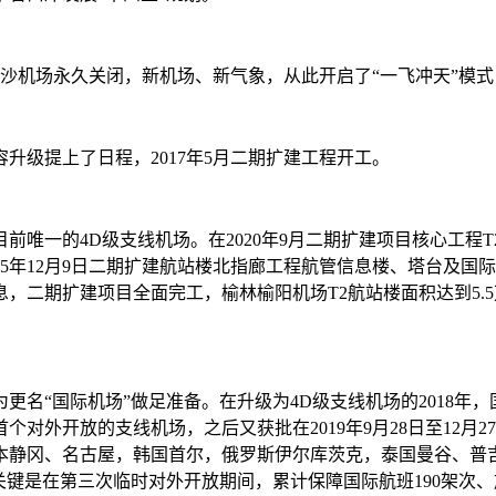
沙机场永久关闭，新机场、新气象，从此开启了“一飞冲天”模式，
级提上了日程，2017年5月二期扩建工程开工。
目前唯一的4D级支线机场。在2020年9月二期扩建项目核心工程
2025年12月9日二期扩建航站楼北指廊工程航管信息楼、塔台
二期扩建项目全面完工，榆林榆阳机场T2航站楼面积达到5.5
国际机场”做足准备。在升级为4D级支线机场的2018年，国家
外开放的支线机场，之后又获批在2019年9月28日至12月27日、20
本静冈、名古屋，韩国首尔，俄罗斯伊尔库茨克，泰国曼谷、普
键是在第三次临时对外开放期间，累计保障国际航班190架次、