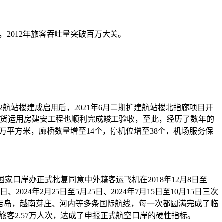
2012年旅客吞吐量突破百万大关。
T2航站楼建成启用后，2021年6月二期扩建航站楼北指廊项目开
及国际货运用房建安工程也顺利完成竣工验收，至此，经历了数年的
万平方米，廊桥数量增至14个，停机位增至38个，机场服务保
口岸办正式批复同意中外籍客运飞机在2018年12月8日至
24年2月25日至5月25日、2024年7月15日至10月15日三次
吉岛，越南芽庄、河内等多条国际航线，每一次都圆满完成了临
旅客2.57万人次，达成了申报正式航空口岸的硬性指标。