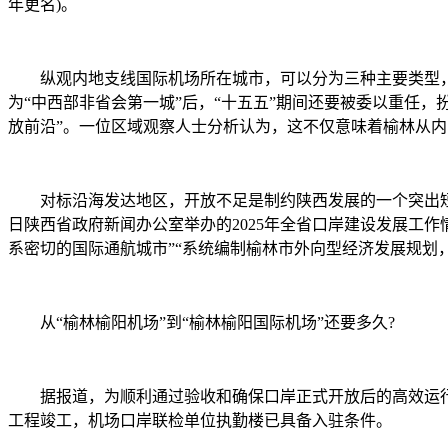
年更名)。
纵观内地支线国际机场所在城市，可以分为三种主要类型，要
为“中西部非省会第一城”后，“十五五”期间还要被委以重任，
放前沿”。一位区域观察人士分析认为，这不仅意味着榆林从
对标沿海发达地区，开放不足是制约陕西发展的一个突出短板，
日陕西省政府新闻办公室举办的2025年全省口岸建设发展工
系密切的国际通航城市”“系统编制榆林市外向型经济发展规划
从“榆林榆阳机场”到“榆林榆阳国际机场”还要多久?
据报道，为顺利通过验收和确保口岸正式开放后的高效运行，
工程竣工，机场口岸联检单位执勤楼已具备入驻条件。