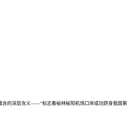
含的深层含义——“标志着榆林榆阳机场口岸成功跻身我国第