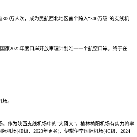
0万人次，成为民航西北地区首个跨入“300万级”的支线机
国家2025年度口岸开放审理计划唯一一个航空口岸。终于在
机场。
场。作为陕西支线机场中的“大哥大”，榆林榆阳机场有实力将率
(4E级、2023年更名)、伊犁伊宁国际机场(4C级、2024