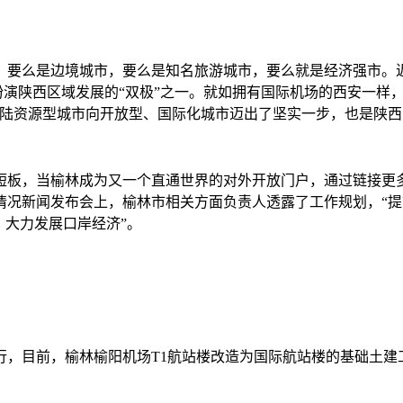
么是边境城市，要么是知名旅游城市，要么就是经济强市。近
扮演陕西区域发展的“双极”之一。就如拥有国际机场的西安一样，
内陆资源型城市向开放型、国际化城市迈出了坚实一步，也是陕
当榆林成为又一个直通世界的对外开放门户，通过链接更多国际
作情况新闻发布会上，榆林市相关方面负责人透露了工作规划，“
，大力发展口岸经济”。
目前，榆林榆阳机场T1航站楼改造为国际航站楼的基础土建工