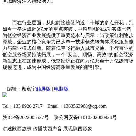
区域经济注入持续活力。
而在行业层面，从此前接连签约近二十城的多点开花，到
如今一举达成近3亿元的重点突破，中科星图的成功实践已然
为低空经济产业发展提供了重要范本与启示：当政策红利逐步
释放，企业的核心竞争力已从单一技术领先转向体系化服务能
力与商业模式创新。随着低空飞行融入城市交通、千行百业的
低空服务场景持续拓展，一个“安全、顺畅、高效”的低空经济
新生态正在加速形成，低空经济正在向万亿乃至十万亿级市场
规模迈进，成为中国经济高质量发展的新引擎。
编辑：顾宸宇
触屏版
|
电脑版
Tel：133 8926 2717 Email：1363563968@qq.com
陕ICP备2022005527号 陕公网安备61010302000924号
讲述陕西故事 传播陕西声音 展现陕西形象