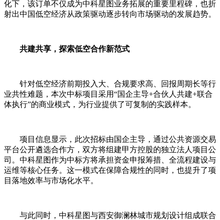
化下，该订单不仅成为中科星图业务拓展的重要里程碑，也折
射出中国低空经济从政策驱动逐步转向市场驱动的发展趋势。
共建共享，探索低空合作新范式
针对低空经济前期投入大、合规要求高、回报周期长等行
业共性难题，本次中标项目采用“国企主导+合伙人共建+联合
体执行”的商业模式，为行业提供了可复制的实践样本。
项目信息显示，此次招标由国企主导，通过公共资源交易
平台公开遴选合作方，双方将组建甲方控股的独立法人项目公
司。中科星图作为中标方将承担资金申报筹措、全流程建设与
运维等核心任务。这一模式在保障合规性的同时，也提升了项
目落地效率与市场化水平。
与此同时，中科星图与西安御澜林城市规划设计组成联合