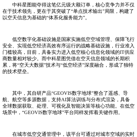
中科星图能夺得这笔亿元级大额订单，核心竞争力并不仅
在于技术领先，更在于其突破了“单点技术输出”局限，构建了
以空天信息为基础的“体系化服务能力”。
低空数字化基础设施是国家实施低空空域管理、保障飞行
安全、实现低空经济高效有序运行的战略基础设施，行业准入
门槛较高，目前，具备实力进入低空核心信息化领域的IT供应
商数量相对较少。而中科星图凭借在空天信息领域的长期积
累，将“空天大数据”技术与“低空经济”深度融合，形成了独特
的技术壁垒。
其中，其自研产品“GEOVIS数字地球”整合了遥感、导
航、航空等多源数据，支持AI算法训练与分布式渲染，具备
全球数据获取、处理、可视化及智能决策等核心功能。在低空
场景中，“GEOVIS数字地球”平台同样发挥着关键作用。
在城市低空交通管理中，该平台可通过对城市空域的实时