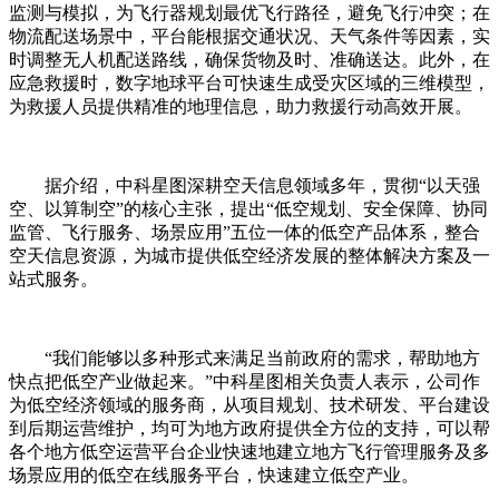
监测与模拟，为飞行器规划最优飞行路径，避免飞行冲突；在
物流配送场景中，平台能根据交通状况、天气条件等因素，实
时调整无人机配送路线，确保货物及时、准确送达。此外，在
应急救援时，数字地球平台可快速生成受灾区域的三维模型，
为救援人员提供精准的地理信息，助力救援行动高效开展。
据介绍，中科星图深耕空天信息领域多年，贯彻“以天强
空、以算制空”的核心主张，提出“低空规划、安全保障、协同
监管、飞行服务、场景应用”五位一体的低空产品体系，整合
空天信息资源，为城市提供低空经济发展的整体解决方案及一
站式服务。
“我们能够以多种形式来满足当前政府的需求，帮助地方
快点把低空产业做起来。”中科星图相关负责人表示，公司作
为低空经济领域的服务商，从项目规划、技术研发、平台建设
到后期运营维护，均可为地方政府提供全方位的支持，可以帮
各个地方低空运营平台企业快速地建立地方飞行管理服务及多
场景应用的低空在线服务平台，快速建立低空产业。