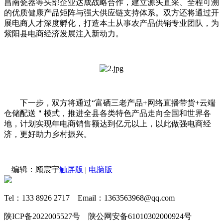
昌南瓷器等头部企业达成战略合作，建立源头直采、全程可溯
的优质健康产品矩阵与强大供应链支持体系。双方还将通过开
展电商人才深度孵化，打造本土从事农产品供销专业团队，为
紫阳县电商经济发展注入新动力。
下一步，双方将通过“富硒三老产品+网络直播带货+云端
仓储配送＂模式，推进全县各类特色产品走向全国和世界各
地，计划实现年电商销售额达到亿元以上，以此做强电商经
济，更好助力乡村振兴。
编辑：顾宸宇
触屏版
|
电脑版
Tel：133 8926 2717 Email：1363563968@qq.com
陕ICP备2022005527号 陕公网安备61010302000924号