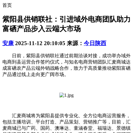
首页
紫阳县供销联社：引进域外电商团队助力
富硒产品步入云端大市场
安康
2025-11-12 20:10:05
来源：
今日陕西
日前，紫阳县供销联社通过前期洽谈对接，成功举办域外
电商到县运营合作签约仪式，与知名电商营销团队汇麦商城达
成富硒农产品云端外销战略合作，致力于高质量推动紫阳富硒
产品通过线上走向更广阔市场。
汇麦商城将为紫阳县提供专业化、全方位电商运营服务，
包括主播培训、平台打造、产品策划、营销推广等，目前，汇
麦商城已与广药、国药、澳琳达、童涵春堂、福瑞达、景德镇