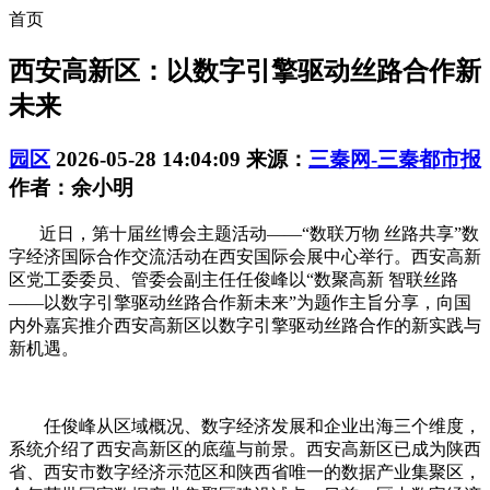
首页
西安高新区：以数字引擎驱动丝路合作新
未来
园区
2026-05-28 14:04:09
来源：
三秦网-三秦都市报
作者：余小明
近日，第十届丝博会主题活动——“数联万物 丝路共享”数
字经济国际合作交流活动在西安国际会展中心举行。西安高新
区党工委委员、管委会副主任任俊峰以“数聚高新 智联丝路
——以数字引擎驱动丝路合作新未来”为题作主旨分享，向国
内外嘉宾推介西安高新区以数字引擎驱动丝路合作的新实践与
新机遇。
任俊峰从区域概况、数字经济发展和企业出海三个维度，
系统介绍了西安高新区的底蕴与前景。西安高新区已成为陕西
省、西安市数字经济示范区和陕西省唯一的数据产业集聚区，