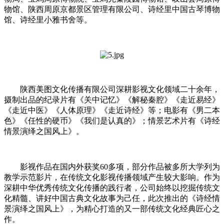
物馆、陕西周原京都景区管理有限公司、诗经里中国古琴博物
馆、诗经里小雅书舍等。
陕西美图文化传播有限公司深耕影视文化领域二十余年，
摄制出品的纪录片有《关中记忆》《解秘秦腔》《走近易经》
《走近中医》《人体原理》《走近诗经》等；电影有《男二本
色》《任性的硬币》《我们是认真的》；情景艺术片有《诗经
情景演绎之国风上》。
影视作品在国内外获奖60多项，部分作品被多所大学列为
教学示范影片，在传统文化影视传播领域产生较大影响。作为
深耕中华优秀传统文化传播的践行者，公司始终以挖掘传统文
化精髓、讲好中国古典文化故事为己任，此次推出的《诗经情
景演绎之国风上》，为精心打造的又一部传统文化经典匠心之
作。