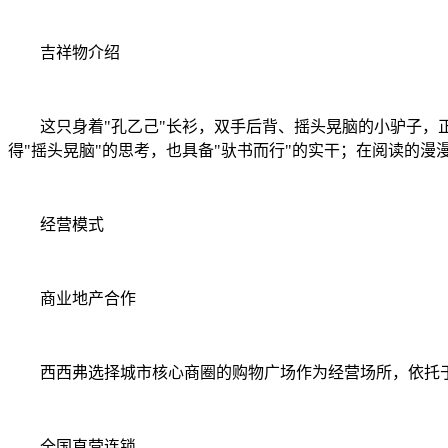
吉祥物介绍
这只身着"孔乙己"长衫，双手后背、摇头晃脑的小驴子，正
得"摇头晃脑"的思考，也具备"驮书而行"的实干；在阅读的
经营模式
商业地产合作
西西弗选择城市核心商圈的购物广场作为经营场所，依托于购
全国直营连锁