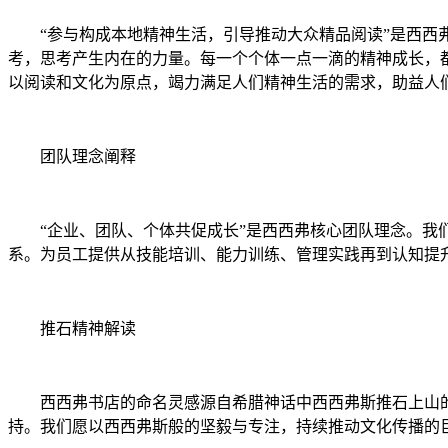
“参与构成本地精神生活，引导推动大众精品阅读”是西西弗
考，思考产生内在的力量。每一个个体一点一滴的精神成长，
以阅读和文化为原点，竭力满足人们精神生活的需求，助益人
团队理念阐释
“企业、团队、个体共促成长”是西西弗核心团队理念。我们
系。为员工提供从技能培训、能力训练、管理实践再到认知提
推石精神解读
西西弗书店的命名灵感源自希腊神话中西西弗斯推石上山的
持。我们愿以西西弗斯般的坚毅与专注，持续推动文化传播的