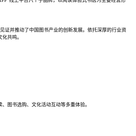
APP”线上平台六个子品牌，以阅读体验式书店为主要经营形
同见证并推动了中国图书产业的创新发展。依托深厚的行业资
文化共鸣。
、图书选购、文化活动互动等多重体验。