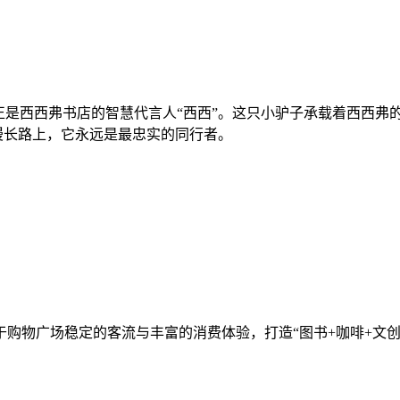
是西西弗书店的智慧代言人“西西”。这只小驴子承载着西西弗
漫漫长路上，它永远是最忠实的同行者。
物广场稳定的客流与丰富的消费体验，打造“图书+咖啡+文创