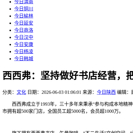
今日渭南
今日铜川
今日榆林
今日延安
今日商洛
今日汉中
今日安康
今日杨凌
今日韩城
西西弗：坚持做好书店经营，
分类：
文化
日期：2026-06-03 01:06:01
来源：
今日陕西
编辑：
西西弗成立于1993年，三十多年来秉承“参与构成本地精神
市拥有超500家门店，全国员工超5000名，会员超1000万。