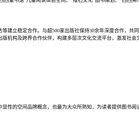
西童书馆”儿童阅读体验空间、“推石文化”图书策划、“西西弗
建立稳定合作。与超500家出版社保持30余年深度合作，共
出版机构及跨界合作伙伴，构建多层次文化交流平台，激发社会
显性的空间品牌概念，也最为大众所熟知，为读者提供图书阅读