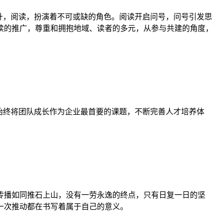
升，阅读，扮演着不可或缺的角色。阅读开启问号，问号引发思
读的推广，尊重和拥抱地域、读者的多元，从参与共建的角度，
始终将团队成长作为企业最首要的课题，不断完善人才培养体
播如同推石上山，没有一劳永逸的终点，只有日复一日的坚
一次推动都在书写着属于自己的意义。