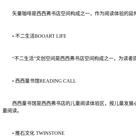
矢量咖啡是西西弗书店空间构成之一，作为阅读体验的延伸
• 不二生活BOOART LIFE
“不二生活”文创空间是西西弗书店空间构成之一，为读者提
• 西西童书馆READING CALL
西西童书馆是西西弗书店的儿童阅读体验区，按儿童发展心
童阅读。
• 推石文化 TWINSTONE