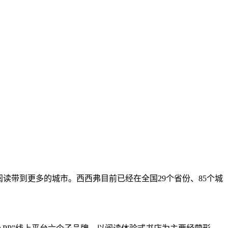
读带到更多的城市。西西弗目前已经在全国29个省份、85个城