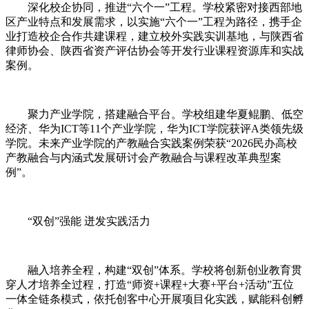
深化校企协同，推进“六个一”工程。学校紧密对接西部地
区产业特点和发展需求，以实施“六个一”工程为路径，携手企
业打造校企合作共建课程，建立校外实践实训基地，与陕西省
律师协会、陕西省资产评估协会等开发行业课程资源库和实战
案例。
聚力产业学院，搭建融合平台。学校组建华夏鲲鹏、低空
经济、华为ICT等11个产业学院，华为ICT学院获评A类领先级
学院。未来产业学院的产教融合实践案例荣获“2026民办高校
产教融合与内涵式发展研讨会产教融合与课程改革典型案
例”。
“双创”强能 迸发实践活力
融入培养全程，构建“双创”体系。学校将创新创业教育贯
穿人才培养全过程，打造“师资+课程+大赛+平台+活动”五位
一体全链条模式，依托创客中心开展项目化实践，赋能科创孵