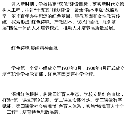
进入新时期，学校锚定“双优”建设目标，落实新时代立德
树人工程，推进“十五五”规划建设，聚焦“强本申硕”战略攻
坚，依托百年办学积淀的红色基因、职教基因和女性教育传
统，探索形成“红色铸魂、产教固本、‘双创’强能、服务基
层”四位一体的人才培养模式，推动人才培养高质量发展。
红色铸魂 赓续精神血脉
学校第一个党小组成立于1937年3月，1938年4月正式成立
培华职业学校党支部，红色基因贯穿办学全程。
深耕红色根脉，构建四维育人生态。学校立足红色血脉，
打造“第一课堂理论筑基、第二课堂实践淬炼、第三课堂数字
赋能、第四课堂社会铸魂”红色育人体系，实施“铸魂育人十个
一工程”，培育特色思政品牌。