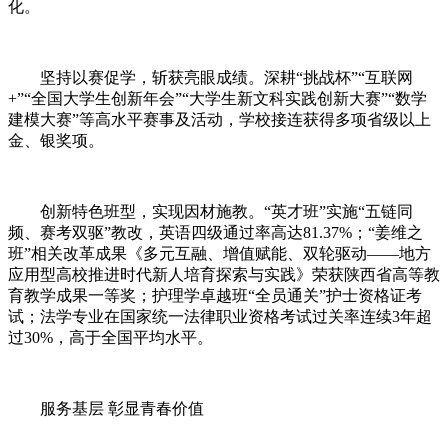
化。
坚持以赛促学，斩获亮眼成绩。深耕“挑战杯”“互联网
+”“全国大学生创新年会”“大学生新文科实践创新大赛”“数学
建模大赛”等高水平赛事及活动，学校接连获得多项省级以上
金、银奖项。
创新特色班型，实现因材施教。“英才班”实施“五链同
频、赛考双驱”教改，英语四级通过率高达81.37%；“姜维之
班”相关改革成果《多元互融、增值赋能、双轮驱动——地方
应用型高校推进时代新人培育探索与实践》荣获陕西省高等教
育教学成果一等奖；护理学卓越班“全员通关”护士资格证考
试；法学专业在国家统一法律职业资格考试过关率连续3年超
过30%，高于全国平均水平。
服务基层 彰显青春价值