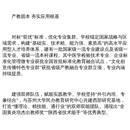
产教固本 夯实应用根基
对标“双优”标准，优化专业集群。学校锚定国家战略与区
域需求，构建“基础实、技术精、能力强、素质高”的高水平应
用型人才培养体系，建有一批国家级一流专业建设点及省级一
流专业、省级一流本科课程。其中医学检验技术专业、企业标
准化管理微专业获批全国首批标准化教育融合试点，“文化创
意传播特色专业群”获批省级产教融合专业群立项，专业内涵
持续提质。
建强双师队伍，赋能实践教学。学校坚持“外引内培、专
兼结合”，与苏州大学民办教育研究中心共建西部研究基地，
打造“懂理论、精技能、通行业”的双师双能团队。涌现出“全
国黄炎培杰出教师奖”“陕西省技术能手”等优秀典型。