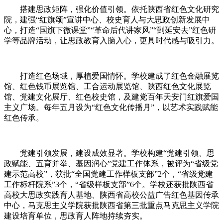
搭建思政矩阵，强化价值引领。依托陕西省红色文化研究
院，建强“红旗颂”宣讲中心、校史育人与大思政创新发展中
心，打造“国旗下微课堂”“革命后代讲家风”“到延安去”红色研
学等品牌活动，让思政教育入脑入心，更具时代感与吸引力。
打造红色场域，厚植爱国情怀。学校建成了红色金融展览
馆、红色钱币展览馆、工合运动展览馆、陕西红色文化展览
馆、党建文化展厅、红色校史馆，及建党百年天安门红旗爱国
主义广场。每年五月设为“红色文化传播月”，以艺术实践赋能
红色传承。
党建引领发展，建设成效显著。学校构建“党建引领、思
政赋能、五育并举、基因润心”党建工作体系，被评为“省级党
建示范高校”，获批“全国党建工作样板支部”2个，“省级党建
工作标杆院系”3个，“省级样板支部”6个。学校还获批陕西省
高校大思政实践育人基地、陕西省高校公益广告红色基因传承
中心，马克思主义学院获批陕西省第三批重点马克思主义学院
建设培育单位，思政育人阵地持续夯实。