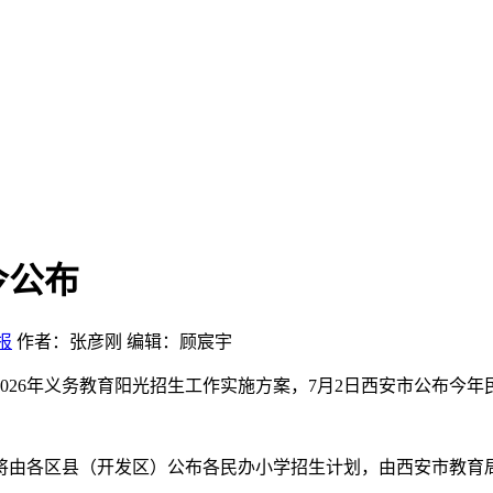
今公布
报
作者：张彦刚
编辑：顾宸宇
026年义务教育阳光招生工作实施方案，7月2日西安市公布今
，将由各区县（开发区）公布各民办小学招生计划，由西安市教育