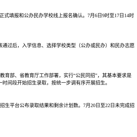
式填报和公办民办学校线上报名确认。7月6日9时至17日14时
核通过后，入学信息、选择学校类型（公办或民办）和民办志愿
教育部、省教育厅工作部署，实行“公民同招”，其基本要求是
一时间段开始招生录取，按统一步调有序开展招生。
招生平台公布录取结果和剩余计划数。7月20日至22日未完成招