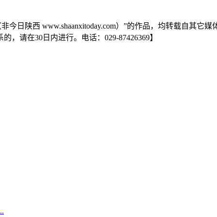
日陕西 www.shaanxitoday.com）”的作品，均转载
在30日内进行。电话：029-87426369】
.