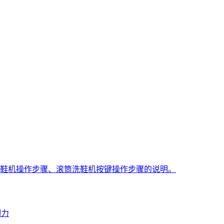
鞋机操作步骤、滚筒洗鞋机按键操作步骤的说明。
韧力