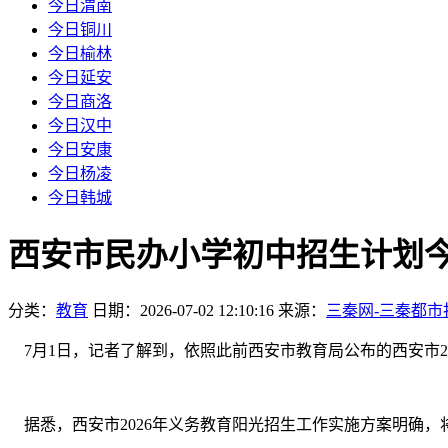
今日渭南
今日铜川
今日榆林
今日延安
今日商洛
今日汉中
今日安康
今日杨凌
今日韩城
西安市民办小学初中招生计划
分类：
教育
日期：2026-07-02 12:10:16
来源：
三秦网-三秦都市
7月1日，记者了解到，依照此前西安市教育局公布的西安市2
据悉，西安市2026年义务教育阳光招生工作实施方案明确