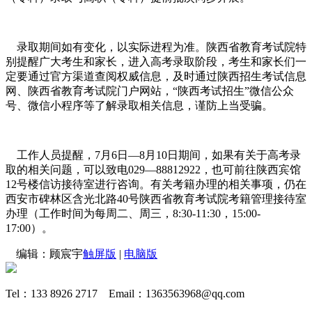
录取期间如有变化，以实际进程为准。陕西省教育考试院特
别提醒广大考生和家长，进入高考录取阶段，考生和家长们一
定要通过官方渠道查阅权威信息，及时通过陕西招生考试信息
网、陕西省教育考试院门户网站，“陕西考试招生”微信公众
号、微信小程序等了解录取相关信息，谨防上当受骗。
工作人员提醒，7月6日—8月10日期间，如果有关于高考录
取的相关问题，可以致电029—88812922，也可前往陕西宾馆
12号楼信访接待室进行咨询。有关考籍办理的相关事项，仍在
西安市碑林区含光北路40号陕西省教育考试院考籍管理接待室
办理（工作时间为每周二、周三，8:30-11:30，15:00-
17:00）。
编辑：顾宸宇
触屏版
|
电脑版
Tel：133 8926 2717 Email：1363563968@qq.com