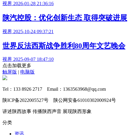
视界
2026-01-28 21:36:16
陕汽控股：优化创新生态 取得突破进展
视界
2025-10-24 09:37:21
世界反法西斯战争胜利80周年文艺晚会
视界
2025-09-07 18:47:10
点击加载更多
触屏版
|
电脑版
Tel：133 8926 2717 Email：1363563968@qq.com
陕ICP备2022005527号 陕公网安备61010302000924号
讲述陕西故事 传播陕西声音 展现陕西形象
分类
资讯