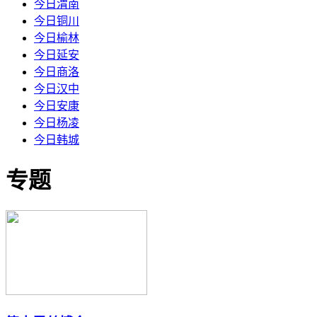
今日渭南
今日铜川
今日榆林
今日延安
今日商洛
今日汉中
今日安康
今日杨凌
今日韩城
专题