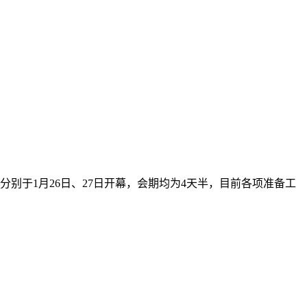
别于1月26日、27日开幕，会期均为4天半，目前各项准备工