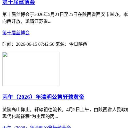
第十届丝博会
第十届丝博会于2026年5月21日至25日在陕西省西安市举
向西开放，邀请江苏省...
第十届丝博会
时间：2026-06-15 07:42:56
来源：今日陕西
丙午（2026）年清明公祭轩辕黄帝
黄陵高山仰止，轩辕祖德流长。4月5日上午，由陕西省人民政
现代化新征程”为主题的丙...
丙午（2026）年清明公祭轩辕黄帝