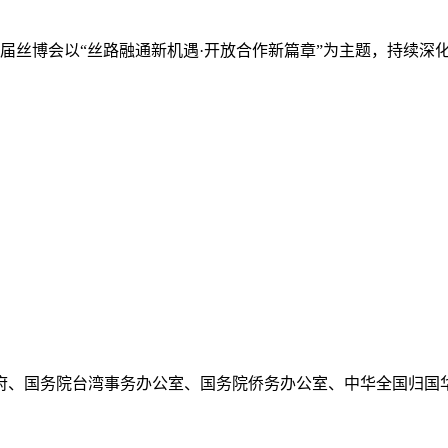
办，本届丝博会以“丝路融通新机遇·开放合作新篇章”为主题，持续
府、国务院台湾事务办公室、国务院侨务办公室、中华全国归国华