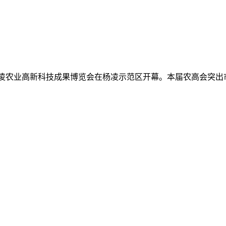
中国杨凌农业高新科技成果博览会在杨凌示范区开幕。本届农高会