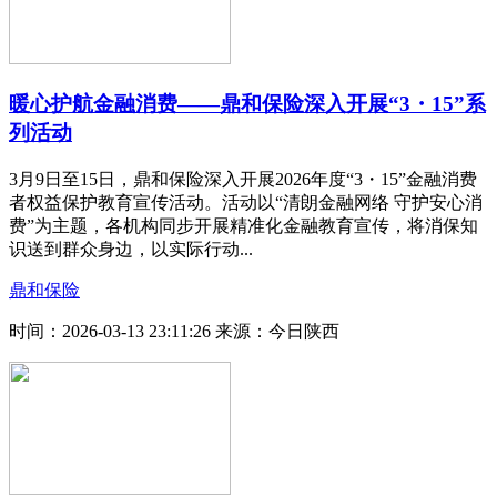
暖心护航金融消费——鼎和保险深入开展“3・15”系
列活动
3月9日至15日，鼎和保险深入开展2026年度“3・15”金融消费
者权益保护教育宣传活动。活动以“清朗金融网络 守护安心消
费”为主题，各机构同步开展精准化金融教育宣传，将消保知
识送到群众身边，以实际行动...
鼎和保险
时间：2026-03-13 23:11:26
来源：今日陕西