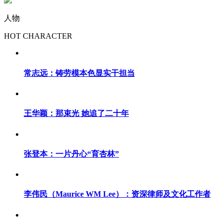
人物
HOT CHARACTER
常志远：铸劳模本色显实干担当
王华颖：那束光 她追了二十年
张登本：一片丹心“育杏林”
李伟民（Maurice WM Lee）：资深律师及文化工作者