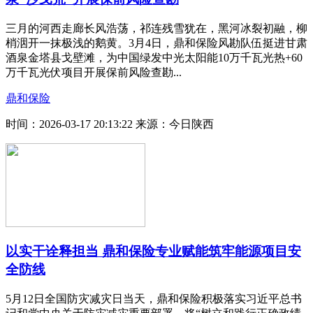
三月的河西走廊长风浩荡，祁连残雪犹在，黑河冰裂初融，柳
梢洇开一抹极浅的鹅黄。3月4日，鼎和保险风勘队伍挺进甘肃
酒泉金塔县戈壁滩，为中国绿发中光太阳能10万千瓦光热+60
万千瓦光伏项目开展保前风险查勘...
鼎和保险
时间：2026-03-17 20:13:22
来源：今日陕西
以实干诠释担当 鼎和保险专业赋能筑牢能源项目安
全防线
5月12日全国防灾减灾日当天，鼎和保险积极落实习近平总书