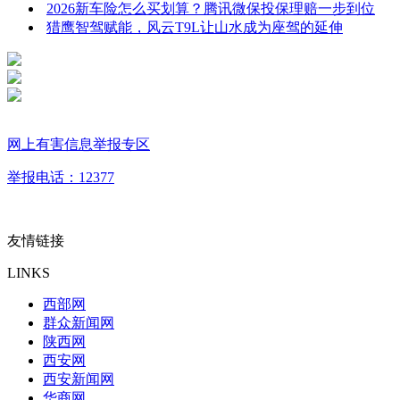
2026新车险怎么买划算？腾讯微保投保理赔一步到位
猎鹰智驾赋能，风云T9L让山水成为座驾的延伸
网上有害信息举报专区
举报电话：12377
友情链接
LINKS
西部网
群众新闻网
陕西网
西安网
西安新闻网
华商网