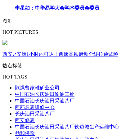
李星如：中华易学大会学术委员会委员
图汇
HOT PICTURES
西安⇌安康1小时内可达！西康高铁启动全线拉通试验
热点标签
HOT TAGS
陕煤曹家滩矿业公司
中国石油长庆油田输油二处
中国石油长庆油田采油八厂
西部名表维修中心
长庆油田采油八厂
西安修表
中国石油长庆油田采油八厂铁边城生产运维中心
鼎和保险