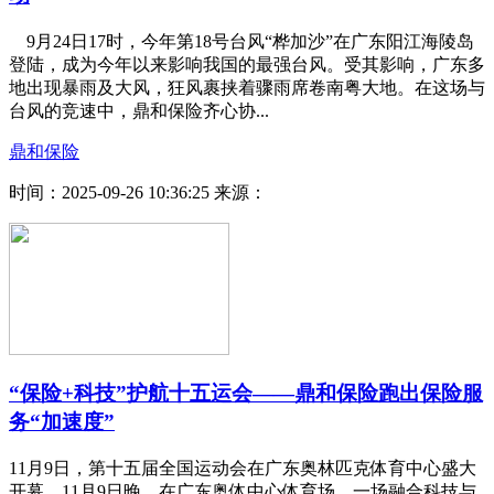
9月24日17时，今年第18号台风“桦加沙”在广东阳江海陵岛
登陆，成为今年以来影响我国的最强台风。受其影响，广东多
地出现暴雨及大风，狂风裹挟着骤雨席卷南粤大地。在这场与
台风的竞速中，鼎和保险齐心协...
鼎和保险
时间：2025-09-26 10:36:25
来源：
“保险+科技”护航十五运会——鼎和保险跑出保险服
务“加速度”
11月9日，第十五届全国运动会在广东奥林匹克体育中心盛大
开幕。11月9日晚，在广东奥体中心体育场，一场融合科技与