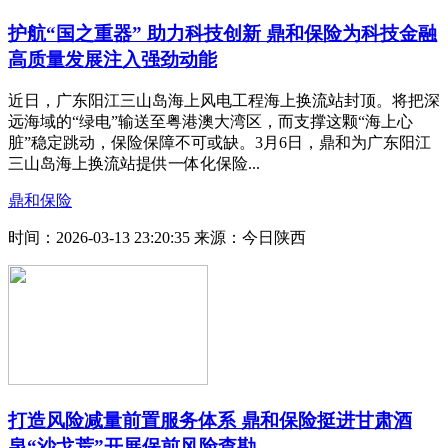
护航“国之重器” 助力科技创新 鼎和保险为科技金融
高质量发展注入强劲动能
近日，广东阳江三山岛海上风电工程海上换流站封顶。将把深
远海域的“绿电”输送至粤港澳大湾区，而支撑这颗“海上心
脏”稳定跳动，保险保障不可或缺。3月6日，鼎和为广东阳江
三山岛海上换流站提供一体化保险...
鼎和保险
时间：2026-03-13 23:20:35
来源：今日陕西
打造风险减量前置服务体系 鼎和保险挺进甘肃酒
泉“沙戈荒”开展保前风险查勘