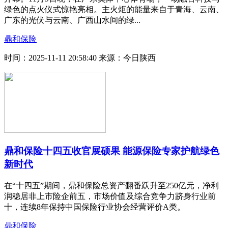
绿色的点火仪式惊艳亮相。主火炬的能量来自于青海、云南、
广东的光伏与云南、广西山水间的绿...
鼎和保险
时间：2025-11-11 20:58:40
来源：今日陕西
鼎和保险十四五收官展硕果 能源保险专家护航绿色
新时代
在“十四五”期间，鼎和保险总资产翻番跃升至250亿元，净利
润稳居非上市险企前五，市场价值及综合竞争力跻身行业前
十，连续8年保持中国保险行业协会经营评价A类。
鼎和保险