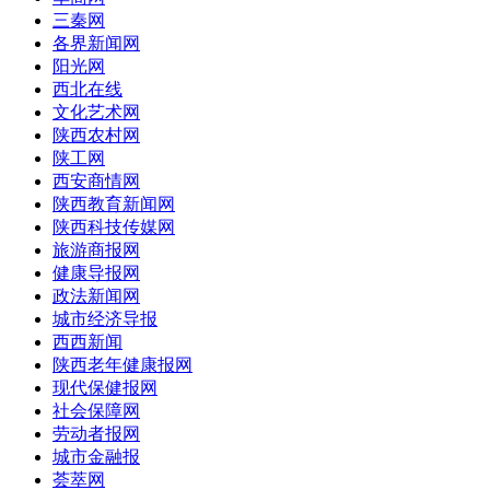
三秦网
各界新闻网
阳光网
西北在线
文化艺术网
陕西农村网
陕工网
西安商情网
陕西教育新闻网
陕西科技传媒网
旅游商报网
健康导报网
政法新闻网
城市经济导报
西西新闻
陕西老年健康报网
现代保健报网
社会保障网
劳动者报网
城市金融报
荟萃网